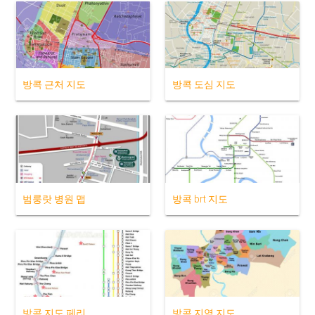
방콕 근처 지도
방콕 도심 지도
범룽랏 병원 맵
방콕 brt 지도
방콕 지도 페리
방콕 지역 지도