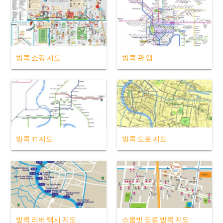
방콕 쇼핑 지도
방콕 관 맵
방콕 lrt 지도
방콕 도로 지도
방콕 리버 택시 지도
스쿰빗 도로 방콕 지도