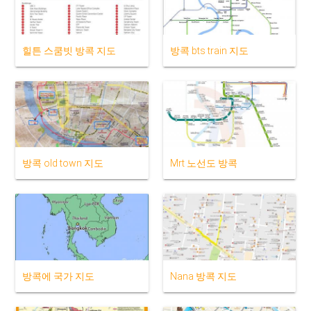
힐튼 스쿰빗 방콕 지도
방콕 bts train 지도
방콕 old town 지도
Mrt 노선도 방콕
방콕에 국가 지도
Nana 방콕 지도