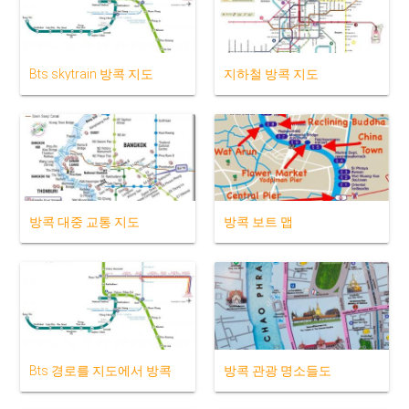
Bts skytrain 방콕 지도
지하철 방콕 지도
방콕 대중 교통 지도
방콕 보트 맵
Bts 경로를 지도에서 방콕
방콕 관광 명소들도