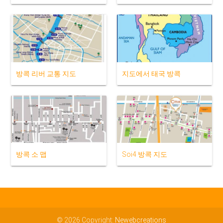
방콕 리버 교통 지도
지도에서 태국 방콕
방콕 소 맵
Soi4 방콕 지도
© 2026 Copyright:
Newebcreations