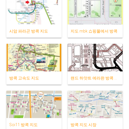
시암 파라곤 방콕 지도
지도 mbk 쇼핑몰에서 방콕
방콕 고속도 지도
랜드 하얏트 에라완 방콕 지도
Soi11 방콕 지도
방콕 지도 시장