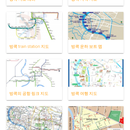
방콕 train station 지도
방콕 운하 보트 맵
방콕의 공항 링크 지도
방콕 여행 지도