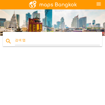
menu
search
검색 맵