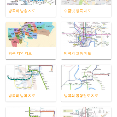
방콕의 방송 지도
수쿰빗 방콕 지도
방콕 지역 지도
방콕의 교통 지도
방콕의 방콕 지도
방콕의 공항철도 지도