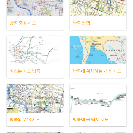
방콕 중심 지도
방콕트 맵
버스는 지도 방콕
방콕에 위치하는 세계 지도
방콕의 Mbk 지도
방콕에 물 택시 지도