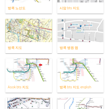
방콕 노선도
시암 bts 지도
방콕 지도
방콕 병원 맵
Asok bts 지도
방콕 bts 지도 english