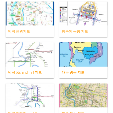
방콕 관광지도
방콕의 공항 지도
방콕 bts and mrt 지도
태국 방콕 지도