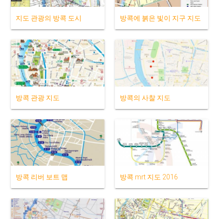
지도 관광의 방콕 도시
방콕에 붉은 빛이 지구 지도
방콕 관광 지도
방콕의 사찰 지도
방콕 리버 보트 맵
방콕 mrt 지도 2016