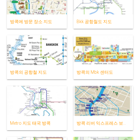
방콕에 방문 장소 지도
Bkk 공항철도 지도
방콕의 공항철 지도
방콕의 Mbk 센터도
Metro 지도 태국 방콕
방콕 리버 익스프레스 보트 맵