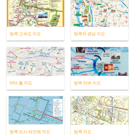
방콕 고속도 지도
방콕의 관심 지도
Mbk 몰 지도
방콕 리버 지도
방콕 도시 라인에 지도
방콕 지도