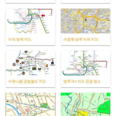
아속 방콕 지도
수쿰윗 방콕 지역 지도
수완나품 공항철도 지도
방콕 bts 지도 관광 명소