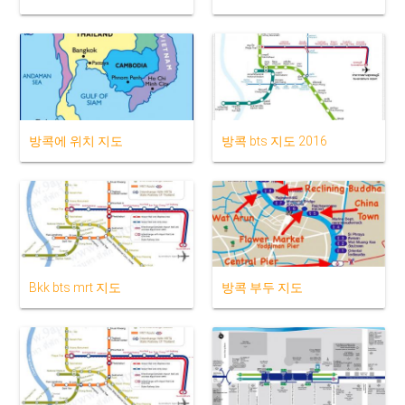
방콕에 위치 지도
방콕 bts 지도 2016
Bkk bts mrt 지도
방콕 부두 지도