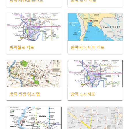
방콕 지하철 노선도
방콕 도시 지도
방콕철도 지도
방콕에서 세계 지도
방콕 관광 명소 맵
방콕 bus 지도