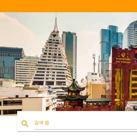
search
검색 맵