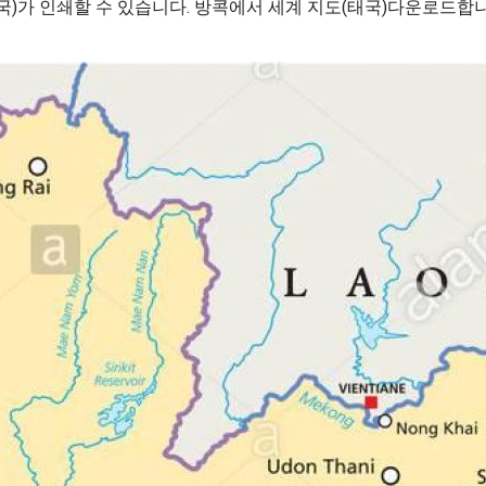
국)가 인쇄할 수 있습니다. 방콕에서 세계 지도(태국)다운로드합니