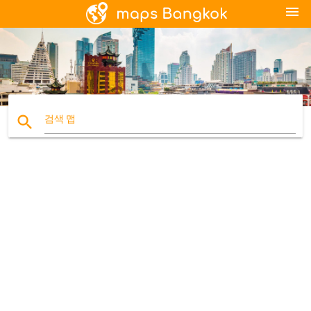
menu
search
검색 맵