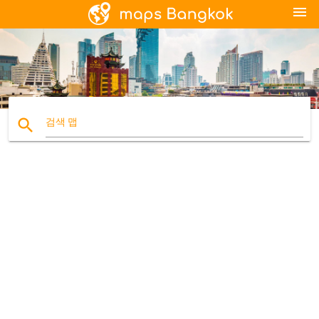
menu
search
검색 맵