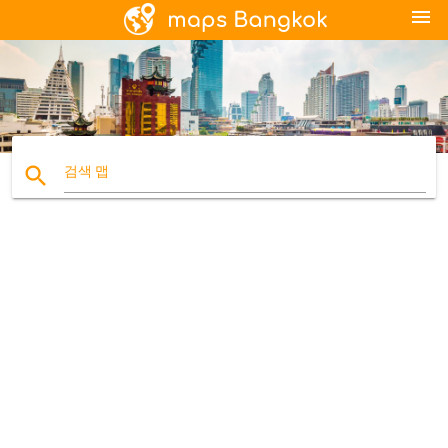
menu
search
검색 맵