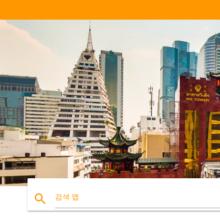
search
검색 맵