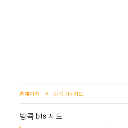
홈페이지
방콕 bts 지도
방콕 bts 지도