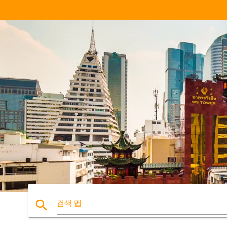
search
검색 맵