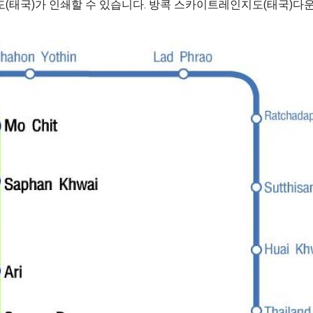
(태국)가 인쇄할 수 있습니다. 방콕 스카이트레인지도(태국)다