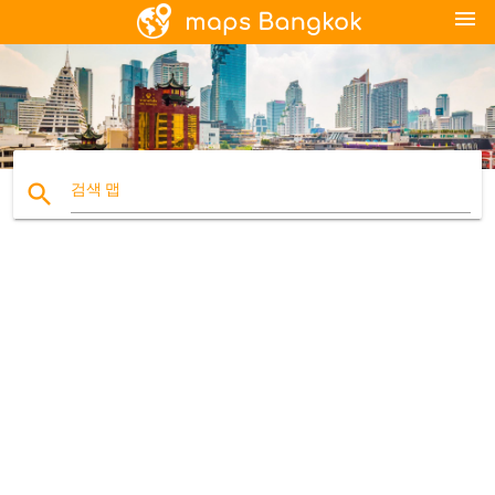
menu
search
검색 맵