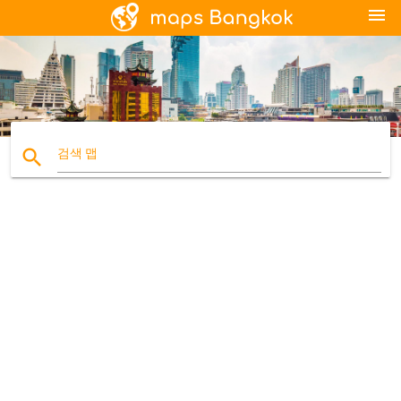
menu
search
검색 맵